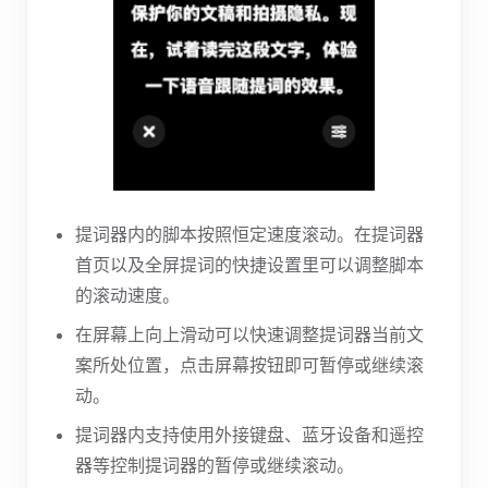
提词器内的脚本按照恒定速度滚动。在提词器
首页以及全屏提词的快捷设置里可以调整脚本
的滚动速度。
在屏幕上向上滑动可以快速调整提词器当前文
案所处位置，点击屏幕按钮即可暂停或继续滚
动。
提词器内支持使用外接键盘、蓝牙设备和遥控
器等控制提词器的暂停或继续滚动。