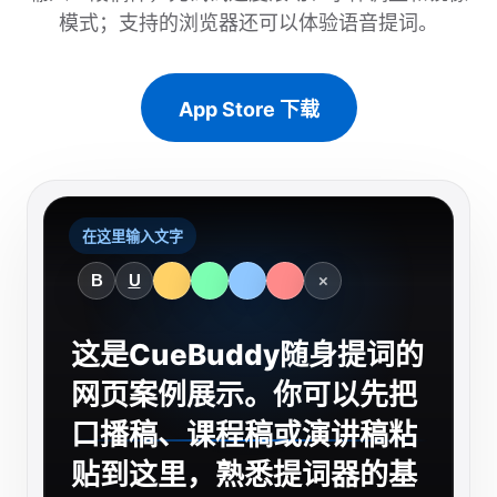
模式；支持的浏览器还可以体验语音提词。
App Store 下载
在这里输入文字
B
U
×
这是CueBuddy随身提词的
网页案例展示。你可以先把
口播稿、课程稿或演讲稿粘
贴到这里，熟悉提词器的基